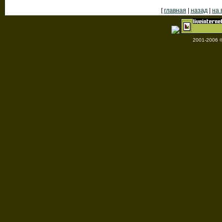
[
главная
|
назад
|
на 
2001
-
2006